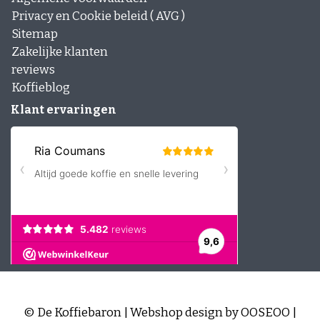
Privacy en Cookie beleid ( AVG )
Sitemap
Zakelijke klanten
reviews
Koffieblog
Klant ervaringen
© De Koffiebaron | Webshop design by
OOSEOO
|