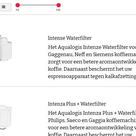
€
0
€
10
Intense Waterfilter
Het Aqualogis Intenze Waterfilter vo
Gaggenau, Neff en Siemens koffiem
zorgt voor een betere aromaontwikk
koffie. Daarnaast beschermt het uw
espressoapparaat tegen kalkafzettin
Intenza Plus + Waterfilter
Het Aqualogis Intenza Plus + Waterfi
Philips, Saeco en Gaggia koffiemachi
voor een betere aromaontwikkeling
koffie. Daarnaast beschermt het uw