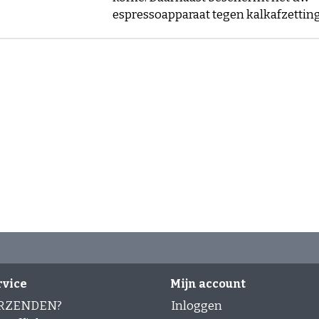
espressoapparaat tegen kalkafzetting
rvice
Mijn account
ERZENDEN?
Inloggen