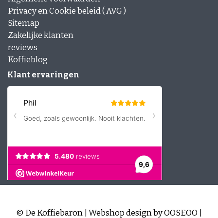
Privacy en Cookie beleid ( AVG )
Sitemap
Zakelijke klanten
reviews
Koffieblog
Klant ervaringen
© De Koffiebaron | Webshop design by
OOSEOO
|