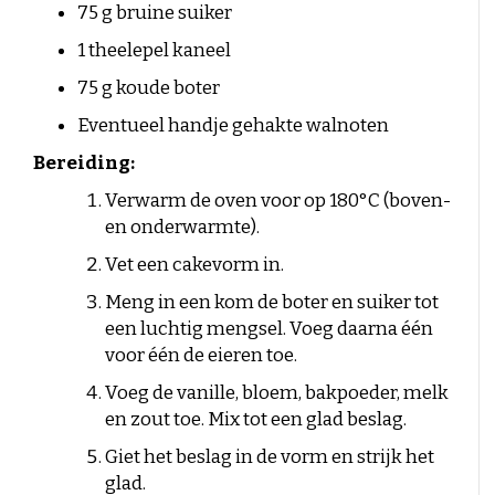
75 g bruine suiker
1 theelepel kaneel
75 g koude boter
Eventueel handje gehakte walnoten
Bereiding:
Verwarm de oven voor op 180°C (boven-
en onderwarmte).
Vet een cakevorm in.
Meng in een kom de boter en suiker tot
een luchtig mengsel. Voeg daarna één
voor één de eieren toe.
Voeg de vanille, bloem, bakpoeder, melk
en zout toe. Mix tot een glad beslag.
Giet het beslag in de vorm en strijk het
glad.