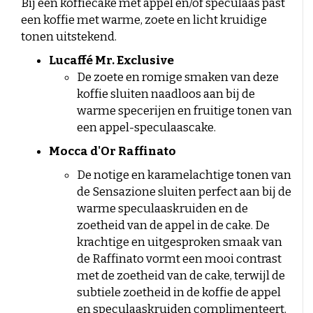
Bij een koffiecake met appel en/of speculaas past
een koffie met warme, zoete en licht kruidige
tonen uitstekend.
Lucaffé Mr. Exclusive
De zoete en romige smaken van deze
koffie sluiten naadloos aan bij de
warme specerijen en fruitige tonen van
een appel-speculaascake.
Mocca d'Or Raffinato
De notige en karamelachtige tonen van
de Sensazione sluiten perfect aan bij de
warme speculaaskruiden en de
zoetheid van de appel in de cake.
De
krachtige en uitgesproken smaak van
de Raffinato vormt een mooi contrast
met de zoetheid van de cake, terwijl de
subtiele zoetheid in de koffie de appel
en speculaaskruiden complimenteert.