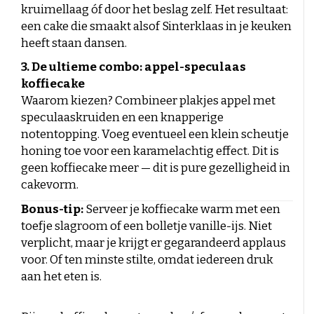
kruimellaag óf door het beslag zelf. Het resultaat:
een cake die smaakt alsof Sinterklaas in je keuken
heeft staan dansen.
3. De ultieme combo: appel-speculaas
koffiecake
Waarom kiezen? Combineer plakjes appel met
speculaaskruiden en een knapperige
notentopping. Voeg eventueel een klein scheutje
honing toe voor een karamelachtig effect. Dit is
geen koffiecake meer — dit is pure gezelligheid in
cakevorm.
Bonus-tip:
Serveer je koffiecake warm met een
toefje slagroom of een bolletje vanille-ijs. Niet
verplicht, maar je krijgt er gegarandeerd applaus
voor. Of ten minste stilte, omdat iedereen druk
aan het eten is.