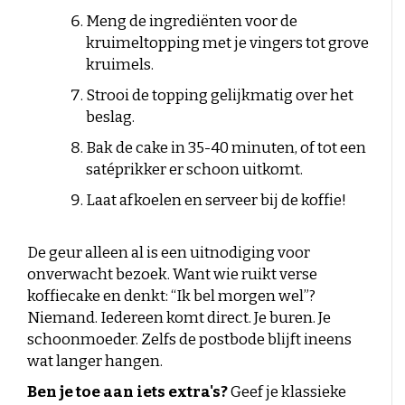
Meng de ingrediënten voor de
kruimeltopping met je vingers tot grove
kruimels.
Strooi de topping gelijkmatig over het
beslag.
Bak de cake in 35-40 minuten, of tot een
satéprikker er schoon uitkomt.
Laat afkoelen en serveer bij de koffie!
De geur alleen al is een uitnodiging voor
onverwacht bezoek. Want wie ruikt verse
koffiecake en denkt: “Ik bel morgen wel”?
Niemand. Iedereen komt direct. Je buren. Je
schoonmoeder. Zelfs de postbode blijft ineens
wat langer hangen.
Ben je toe aan iets extra's?
Geef je klassieke