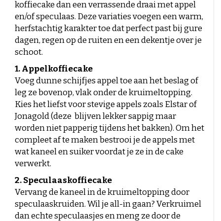
koffiecake dan een verrassende draai met appel
en/of speculaas. Deze variaties voegen een warm,
herfstachtig karakter toe dat perfect past bij gure
dagen, regen op de ruiten en een dekentje over je
schoot.
1. Appelkoffiecake
Voeg dunne schijfjes appel toe aan het beslag of
leg ze bovenop, vlak onder de kruimeltopping.
Kies het liefst voor stevige appels zoals Elstar of
Jonagold (deze blijven lekker sappig maar
worden niet papperig tijdens het bakken). Om het
compleet af te maken bestrooi je de appels met
wat kaneel en suiker voordat je ze in de cake
verwerkt.
2. Speculaaskoffiecake
Vervang de kaneel in de kruimeltopping door
speculaaskruiden. Wil je all-in gaan? Verkruimel
dan echte speculaasjes en meng ze door de