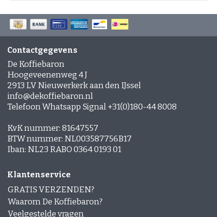
Contactgegevens
De Koffiebaron
Hoogeveenenweg 4 J
2913 LV Nieuwerkerk aan den IJssel
info@dekoffiebaron.nl
Telefoon Whatsapp Signal +31(0)180-44 8008
KvK nummer: 81647557
BTW nummer: NL003587756B17
Iban: NL23 RABO 0364 0193 01
Klantenservice
GRATIS VERZENDEN?
Waarom De Koffiebaron?
Veelgestelde vragen