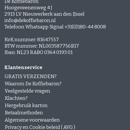
De Koffiebaron
Hoogeveenenweg 4 J
2913 LV Nieuwerkerk aan den IJssel
info@dekoffiebaron.nl
Telefoon Whatsapp Signal +31(0)180-44 8008
KvK nummer: 81647557
BTW nummer: NL003587756B17
Iban: NL23 RABO 0364 0193 01
Klantenservice
GRATIS VERZENDEN?
Waarom De Koffiebaron?
Veelgestelde vragen
Klachten?
Hergebruik karton
Betaalmethoden
Algemene voorwaarden
Privacy en Cookie beleid ( AVG )