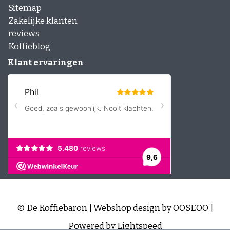
Sitemap
Zakelijke klanten
reviews
Koffieblog
Klant ervaringen
© De Koffiebaron | Webshop design by
OOSEOO
|
Powered by
Lightspeed