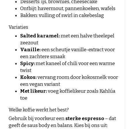
Desserts: ijs, brownies, cheesecake
Ontbijt: havermout, pannenkoeken, wafels
Bakken: vulling of swirl in cakebeslag
Variaties
Salted karamel:
met een halve theelepel
zeezout
Vanille:
een scheutje vanille-extract voor
een zachtere smaak
Spicy:
met kaneel of chili voor een warme
twist
Kokos:
vervang room door kokosmelk voor
een vegan variant
Met likeur:
voeg koffielikeur zoals Kahlúa
toe
Welke koffie werkt het best?
Gebruik bij voorkeur een
sterke espresso
– dat
geeft de saus body en balans. Kies bij ons uit: