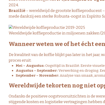
2024.
Brazilië
– wereldwijd de grootste koffieproducent –
mede dankzij een sterke Robusta-oogst in Espírito S
Wereldwijde koffieproductie in miljoenen zakken (
Wanneer weten we of het écht een 
De kwaliteit van de koffie blijkt pas later in het jaa
proces eruit:
Mei – Augustus:
Oogsttijd in Brazilië. Eerste visuel
Augustus – September:
Verwerking en droging. Eer
September – November:
Analyse van smaak, aroma e
Wereldwijde tekorten nog niet op
Ondanks de positieve oogstvooruitzichten is de wer
stijgende kosten en logistieke vertragingen hebben 