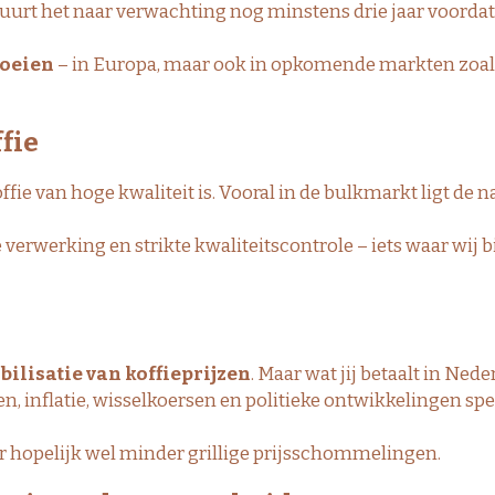
uurt het naar verwachting nog minstens drie jaar voordat
roeien
– in Europa, maar ook in opkomende markten zoal
ffie
ffie van hoge kwaliteit is. Vooral in de bulkmarkt ligt de 
 verwerking en strikte kwaliteitscontrole – iets waar wij b
abilisatie van koffieprijzen
. Maar wat jij betaalt in Ned
n, inflatie, wisselkoersen en politieke ontwikkelingen sp
 hopelijk wel minder grillige prijsschommelingen.