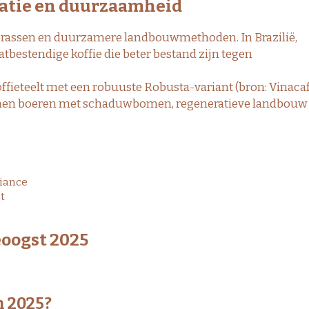
vatie en duurzaamheid
ierassen en duurzamere landbouwmethoden. In Brazilië,
bestendige koffie die beter bestand zijn tegen
fieteelt met een robuuste Robusta-variant (bron: Vinacaf
en boeren met schaduwbomen, regeneratieve landbouw
liance
t
eoogst 2025
n 2025?