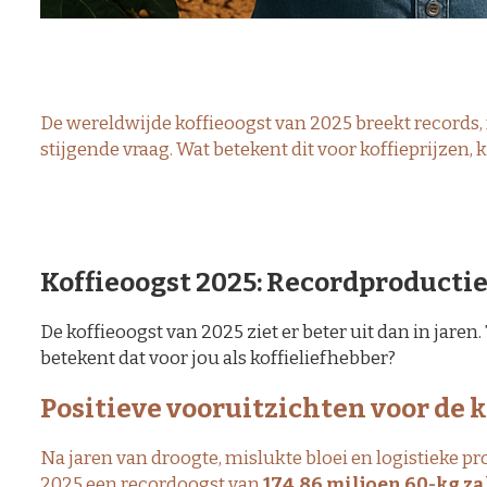
De wereldwijde koffieoogst van 2025 breekt records
stijgende vraag. Wat betekent dit voor koffieprijzen
Koffieoogst 2025: Recordproductie
De koffieoogst van 2025 ziet er beter uit dan in jaren
betekent dat voor jou als koffieliefhebber?
Positieve vooruitzichten voor de 
Na jaren van droogte, mislukte bloei en logistieke p
2025 een recordoogst van
174,86 miljoen 60-kg za