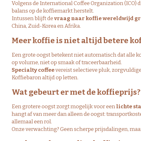
Volgens de
International Coffee Organization (ICO)
d
balans op de koffiemarkt herstelt.
Intussen blijft de
vraag naar koffie wereldwijd g
China, Zuid-Korea en Afrika.
Meer koffie is niet altijd betere ko
Een grote oogst betekent niet automatisch dat alle ko
op volume, niet op smaak of traceerbaarheid.
Specialty coffee
vereist selectieve pluk, zorgvuldige
Koffiebaron altijd op letten.
Wat gebeurt er met de koffieprijs?
Een grotere oogst zorgt mogelijk voor een
lichte st
hangt af van meer dan alleen de oogst: transportkoste
allemaal een rol.
Onze verwachting? Geen scherpe prijsdalingen, maar