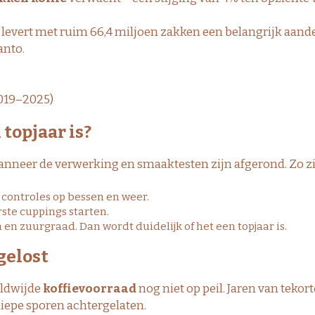
 levert met ruim 66,4 miljoen zakken een belangrijk aande
anto.
2019–2025)
topjaar is?
r, wanneer de verwerking en smaaktesten zijn afgerond. Zo zi
e controles op bessen en weer.
ste cuppings starten.
n zuurgraad. Dan wordt duidelijk of het een topjaar is.
gelost
eldwijde
koffievoorraad
nog niet op peil. Jaren van tekort
diepe sporen achtergelaten.