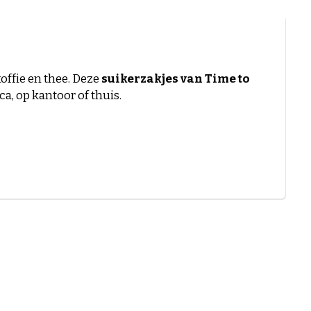
koffie en thee. Deze
suikerzakjes van Time to
a, op kantoor of thuis.