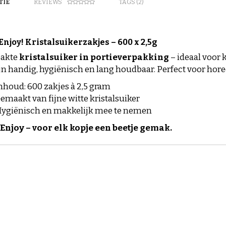
TIE
REVIEWS
TAGS (2)
Enjoy! Kristalsuikerzakjes – 600 x 2,5g
pakte
kristalsuiker in portieverpakking
– ideaal voor 
jn handig, hygiënisch en lang houdbaar. Perfect voor horec
nhoud: 600 zakjes à 2,5 gram
emaakt van fijne witte kristalsuiker
ygiënisch en makkelijk mee te nemen
Enjoy – voor elk kopje een beetje gemak.