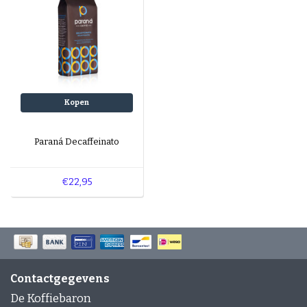
Kopen
Paraná Decaffeinato
€22,95
Contactgegevens
De Koffiebaron