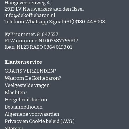
Hoogeveenenweg 4 J
2913 LV Nieuwerkerk aan den IJssel
info@dekoffiebaron.nl
Telefoon Whatsapp Signal +31(0)180-44 8008
KvK nummer: 81647557
BTW nummer: NL003587756B17
Iban: NL23 RABO 0364 0193 01
Klantenservice
GRATIS VERZENDEN?
Waarom De Koffiebaron?
Veelgestelde vragen
Klachten?
Hergebruik karton
Betaalmethoden
Algemene voorwaarden
Privacy en Cookie beleid ( AVG )
Sitemap