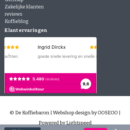
Zakelijke klanten
reviews
Koffieblog
Klant ervaringen
© De Koffiebaron | Webshop design by
OOSEOO
|
Powered by
Lightspeed