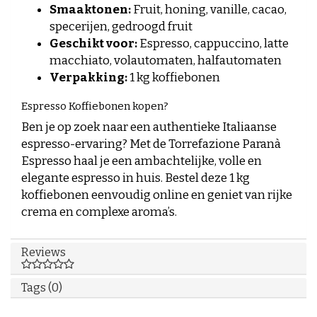
Smaaktonen:
Fruit, honing, vanille, cacao,
specerijen, gedroogd fruit
Geschikt voor:
Espresso, cappuccino, latte
macchiato, volautomaten, halfautomaten
Verpakking:
1 kg koffiebonen
Espresso Koffiebonen kopen?
Ben je op zoek naar een authentieke Italiaanse
espresso-ervaring? Met de Torrefazione Paranà
Espresso haal je een ambachtelijke, volle en
elegante espresso in huis. Bestel deze 1 kg
koffiebonen eenvoudig online en geniet van rijke
crema en complexe aroma’s.
Reviews
Tags (0)