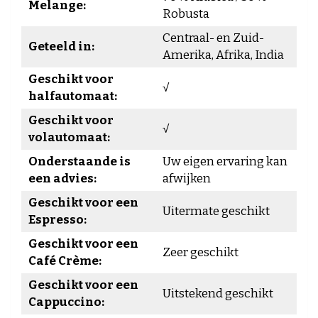
Melange:
Robusta
Centraal- en Zuid-
Geteeld in:
Amerika, Afrika, India
Geschikt voor
√
halfautomaat:
Geschikt voor
√
volautomaat:
Onderstaande is
Uw eigen ervaring kan
een advies:
afwijken
Geschikt voor een
Uitermate geschikt
Espresso:
Geschikt voor een
Zeer geschikt
Café Crème:
Geschikt voor een
Uitstekend geschikt
Cappuccino: