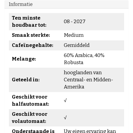
Informatie
Ten minste
08 - 2027
houdbaar tot:
Smaak sterkte:
Medium
Cafeïnegehalte:
Gemiddeld
60% Arabica, 40%
Melange:
Robusta
hooglanden van
Geteeld in:
Centraal- en Midden-
Amerika
Geschikt voor
√
halfautomaat:
Geschikt voor
√
volautomaat:
Onderstaande is
Uw eigen ervaring kan