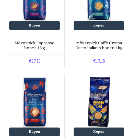
Kopen
Kopen
Mövenpick Espresso
Mövenpick Caffè Crema
bonen 1 kg
Gusto Italiano bonen 1 kg
€17,15
€17,15
Kopen
Kopen