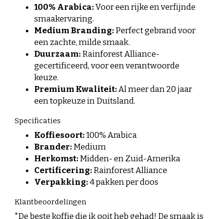
100% Arabica:
Voor een rijke en verfijnde
smaakervaring.
Medium Branding:
Perfect gebrand voor
een zachte, milde smaak.
Duurzaam:
Rainforest Alliance-
gecertificeerd, voor een verantwoorde
keuze.
Premium Kwaliteit:
Al meer dan 20 jaar
een topkeuze in Duitsland.
Specificaties
Koffiesoort:
100% Arabica
Brander:
Medium
Herkomst:
Midden- en Zuid-Amerika
Certificering:
Rainforest Alliance
Verpakking:
4 pakken per doos
Klantbeoordelingen
"De beste koffie die ik ooit heb gehad! De smaak is