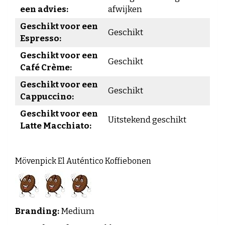
een advies:
afwijken
Geschikt voor een
Geschikt
Espresso:
Geschikt voor een
Geschikt
Café Crème:
Geschikt voor een
Geschikt
Cappuccino:
Geschikt voor een
Uitstekend geschikt
Latte Macchiato:
Mövenpick El Auténtico Koffiebonen
Branding:
Medium