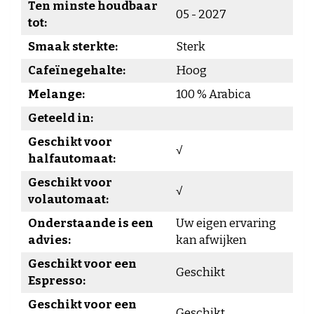
Ten minste houdbaar
05 - 2027
tot:
Smaak sterkte:
Sterk
Cafeïnegehalte:
Hoog
Melange:
100 % Arabica
Geteeld in:
Geschikt voor
√
halfautomaat:
Geschikt voor
√
volautomaat:
Onderstaande is een
Uw eigen ervaring
advies:
kan afwijken
Geschikt voor een
Geschikt
Espresso:
Geschikt voor een
Geschikt