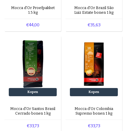
Mocca d'Or Proefpakket
Mocca d'Or Brazil São
1.5 kg
Luiz Estate bonen 1 kg
€44,00
€35,63
Kopen
Kopen
Mocca d'Or Santos Brasil
Mocca d'Or Colombia
Cerrado bonen 1 kg
Supremo bonen 1 kg
€33,73
€33,73