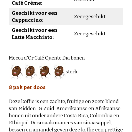
Café Crème:
Geschikt voor een
Zeer geschikt
Cappuccino:
Geschikt voor een
Zeer geschikt
Latte Macchiato:
Mocca d'Or Café Quente Dia bonen
sterk
8 pak per doos
Deze koffie is een zachte, fruitige en zoete blend
van Midden- & Zuid-Amerikaanse en Afrikaanse
bonen uit onder andere Costa Rica, Colombia en
Ethiopië. De smaaknuances van sinaasappel,
bessen en amandel geven deze koffie een prettige