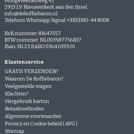
Hoogeveenenweg 4 J
2913 LV Nieuwerkerk aan den IJssel
info@dekoffiebaron.nl
Telefoon Whatsapp Signal +31(0)180-44 8008
KvK nummer: 81647557
BTW nummer: NL003587756B17
Iban: NL23 RABO 0364 0193 01
Klantenservice
GRATIS VERZENDEN?
Waarom De Koffiebaron?
Veelgestelde vragen
Klachten?
Hergebruik karton
Betaalmethoden
Algemene voorwaarden
Privacy en Cookie beleid ( AVG )
Sitemap