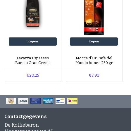
Kopen
Kopen
Lavazza Espresso
Mocca d'Or Café del
Barista Gran Crema
Mundo bonen 250 gr
€20,25
€7,93
Contactgegevens
De Koffiebaron