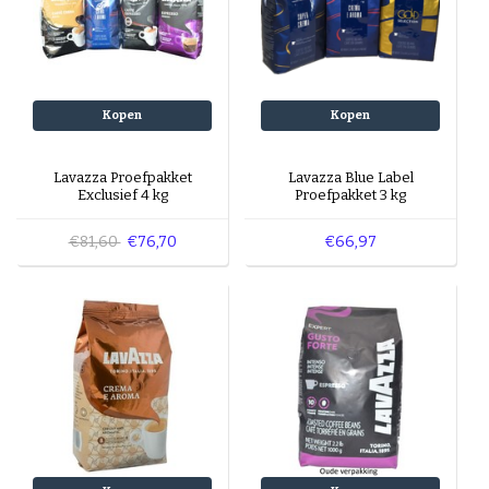
Kopen
Kopen
Lavazza Proefpakket
Lavazza Blue Label
Exclusief 4 kg
Proefpakket 3 kg
€81,60
€76,70
€66,97