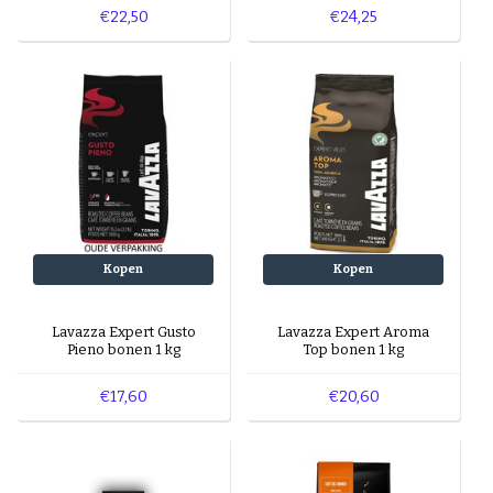
€22,50
€24,25
Kopen
Kopen
Lavazza Expert Gusto
Lavazza Expert Aroma
Pieno bonen 1 kg
Top bonen 1 kg
€17,60
€20,60