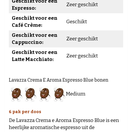
Geschikt voor een
Zeer geschikt
Espresso:
Geschikt voor een
Geschikt
Café Crème:
Geschikt voor een
Zeer geschikt
Cappuccino:
Geschikt voor een
Zeer geschikt
Latte Macchiato:
Lavazza Crema E Aroma Espresso Blue bonen
Medium
6 pak per doos
De Lavazza Crema e Aroma Espresso Blue is een
heerlijke aromatische espresso uit de