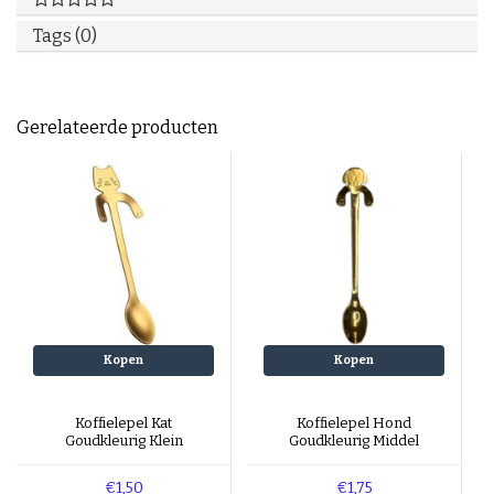
Tags (0)
Gerelateerde producten
Kopen
Kopen
Koffielepel Kat
Koffielepel Hond
Goudkleurig Klein
Goudkleurig Middel
€1,50
€1,75