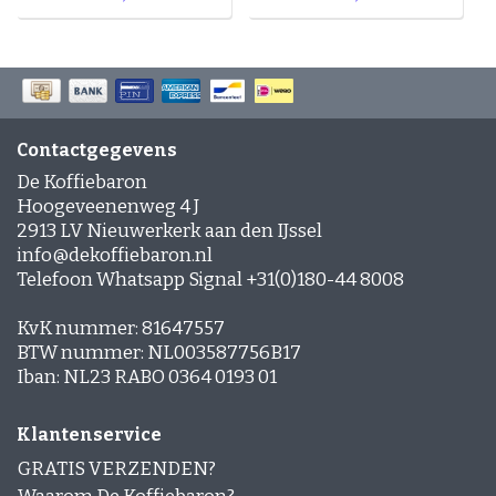
Contactgegevens
De Koffiebaron
Hoogeveenenweg 4 J
2913 LV Nieuwerkerk aan den IJssel
info@dekoffiebaron.nl
Telefoon Whatsapp Signal +31(0)180-44 8008
KvK nummer: 81647557
BTW nummer: NL003587756B17
Iban: NL23 RABO 0364 0193 01
Klantenservice
GRATIS VERZENDEN?