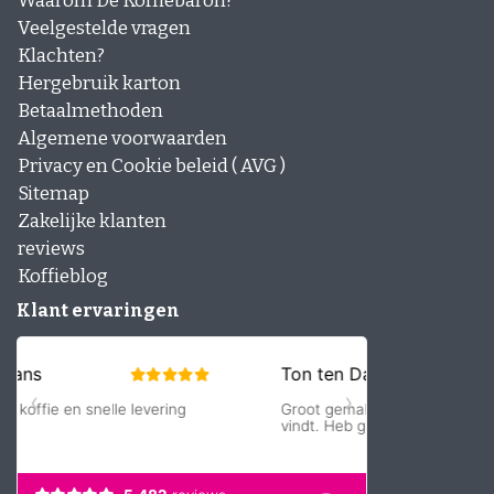
Waarom De Koffiebaron?
Veelgestelde vragen
Klachten?
Hergebruik karton
Betaalmethoden
Algemene voorwaarden
Privacy en Cookie beleid ( AVG )
Sitemap
Zakelijke klanten
reviews
Koffieblog
Klant ervaringen