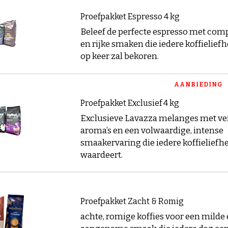
Proefpakket Espresso 4 kg
Beleef de perfecte espresso met co
en rijke smaken die iedere koffielief
op keer zal bekoren.
AANBIEDING
Proefpakket Exclusief 4 kg
Exclusieve Lavazza melanges met ve
aroma’s en een volwaardige, intense
smaakervaring die iedere koffieliefh
waardeert.
Proefpakket Zacht & Romig
achte, romige koffies voor een milde