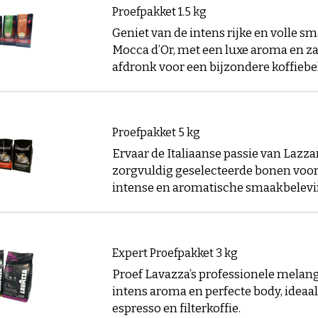
Proefpakket 1.5 kg
Geniet van de intens rijke en volle s
Mocca d’Or, met een luxe aroma en z
afdronk voor een bijzondere koffiebe
Proefpakket 5 kg
Ervaar de Italiaanse passie van Lazz
zorgvuldig geselecteerde bonen voor 
intense en aromatische smaakbelevi
Expert Proefpakket 3 kg
Proef Lavazza’s professionele melan
intens aroma en perfecte body, ideaa
espresso en filterkoffie.