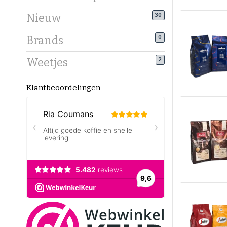
Nieuw
30
Brands
0
Weetjes
2
Klantbeoordelingen