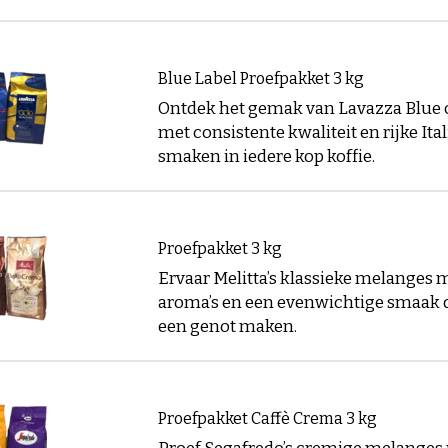
Blue Label Proefpakket 3 kg
Ontdek het gemak van Lavazza Blue 
met consistente kwaliteit en rijke Ita
smaken in iedere kop koffie.
Proefpakket 3 kg
Ervaar Melitta’s klassieke melanges 
aroma’s en een evenwichtige smaak d
een genot maken.
Proefpakket Caffè Crema 3 kg