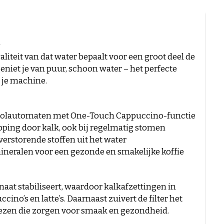
a
liteit van dat water bepaalt voor een groot deel de
eniet je van puur, schoon water – het perfecte
 je machine.
 volautomaten met One-Touch Cappuccino-functie
pping door kalk, ook bij regelmatig stomen
erstorende stoffen uit het water
ineralen voor een gezonde en smakelijke koffie
aat stabiliseert, waardoor kalkafzettingen in
no’s en latte’s. Daarnaast zuivert de filter het
iezen die zorgen voor smaak en gezondheid.