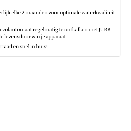
terlijk elke 2 maanden voor optimale waterkwaliteit
URA volautomaat regelmatig te ontkalken met
JURA
de levensduur van je apparaat.
orraad en snel in huis!