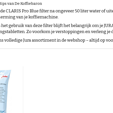
ips van De Koffiebaron
de CLARIS Pro Blue filter na ongeveer 50 liter water of ui
erming van je koffiemachine.
het gebruik van deze filter blijft het belangrijk om je J
ngstabletten
. Zo voorkom je verstoppingen en verleng je 
ns volledige Jura assortiment in de webshop
– altijd op vo