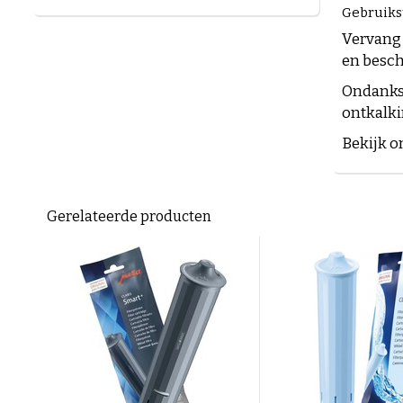
Gebruikst
Vervang 
en besch
Ondanks 
ontkalki
Bekijk o
Gerelateerde producten