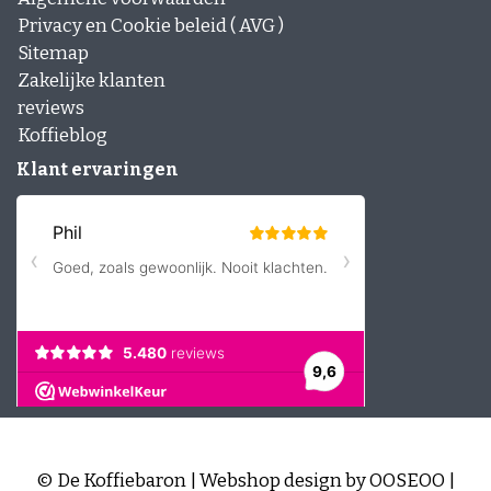
Privacy en Cookie beleid ( AVG )
Sitemap
Zakelijke klanten
reviews
Koffieblog
Klant ervaringen
© De Koffiebaron | Webshop design by
OOSEOO
|