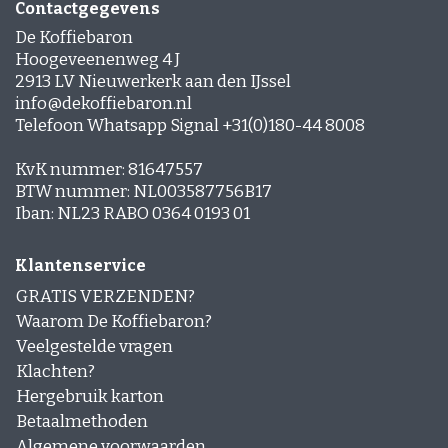
Contactgegevens
De Koffiebaron
Hoogeveenenweg 4 J
2913 LV Nieuwerkerk aan den IJssel
info@dekoffiebaron.nl
Telefoon Whatsapp Signal +31(0)180-44 8008
KvK nummer: 81647557
BTW nummer: NL003587756B17
Iban: NL23 RABO 0364 0193 01
Klantenservice
GRATIS VERZENDEN?
Waarom De Koffiebaron?
Veelgestelde vragen
Klachten?
Hergebruik karton
Betaalmethoden
Algemene voorwaarden