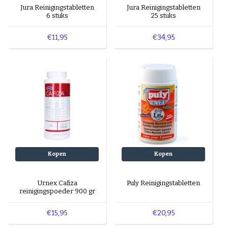
Jura Reinigingstabletten
Jura Reinigingstabletten
6 stuks
25 stuks
€11,95
€34,95
Kopen
Kopen
Urnex Cafiza
Puly Reinigingstabletten
reinigingspoeder 900 gr
€15,95
€20,95