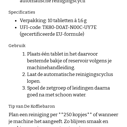
automatische reinigingscycli
Specificaties
Verpakking: 10 tabletten à 1,6 g
UFI-code: TK80‑D0AT‑N00C‑UY7E
(gecertificeerde EU-formule)
Gebruik
Plaats één tablet in het daarvoor
bestemde bakje of reservoir volgens je
machinehandleiding.
Laat de automatische reinigingscyclus
lopen.
Spoel de zetgroep of leidingen daarna
goed na met schoon water.
Tip van De Koffiebaron
Plan een reiniging per **250 kopjes** of wanneer
je machine het aangeeft. Zo blijven smaak en