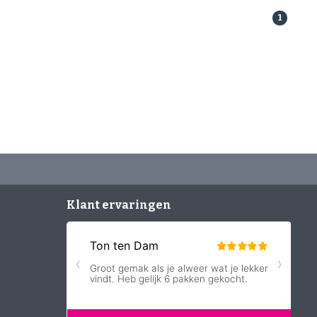
1
Klant ervaringen