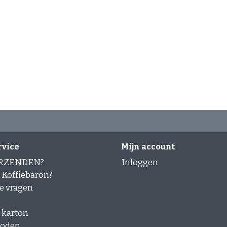
rvice
Mijn account
ERZENDEN?
Inloggen
Koffiebaron?
e vragen
 karton
hoden