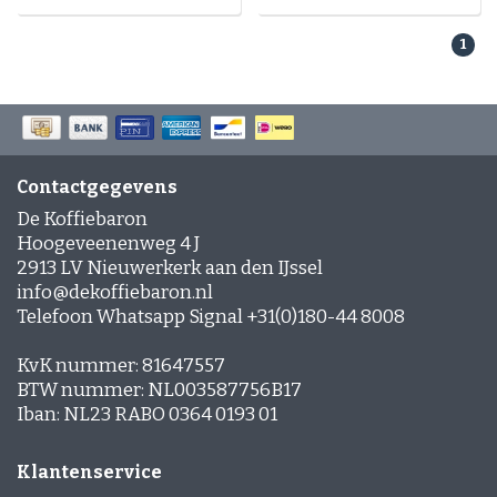
1
Contactgegevens
De Koffiebaron
Hoogeveenenweg 4 J
2913 LV Nieuwerkerk aan den IJssel
info@dekoffiebaron.nl
Telefoon Whatsapp Signal +31(0)180-44 8008
KvK nummer: 81647557
BTW nummer: NL003587756B17
Iban: NL23 RABO 0364 0193 01
Klantenservice