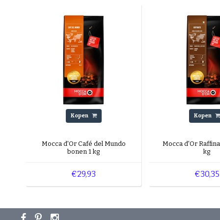
Kopen
Kopen
Mocca d'Or Café del Mundo
Mocca d'Or Raffina
bonen 1 kg
kg
€29,93
€30,35