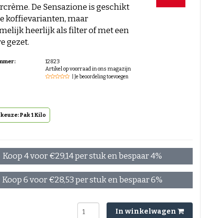
rcrème. De Sensazione is geschikt
le koffievarianten, maar
elijk heerlijk als filter of met een
re gezet.
ummer:
12823
Artikel op voorraad in ons magazijn
| Je beoordeling toevoegen
keuze: Pak 1 Kilo
Koop 4 voor €29,14 per stuk en bespaar 4%
Koop 6 voor €28,53 per stuk en bespaar 6%
In winkelwagen