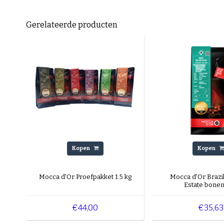
Gerelateerde producten
Kopen
Kopen
Mocca d'Or Proefpakket 1.5 kg
Mocca d'Or Brazil
Estate bonen
€44,00
€35,63