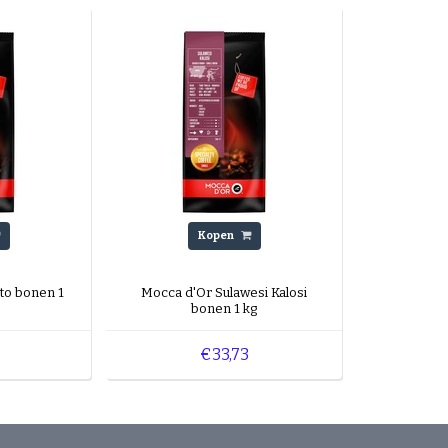
Kopen
to bonen 1
Mocca d'Or Sulawesi Kalosi
bonen 1 kg
€33,73