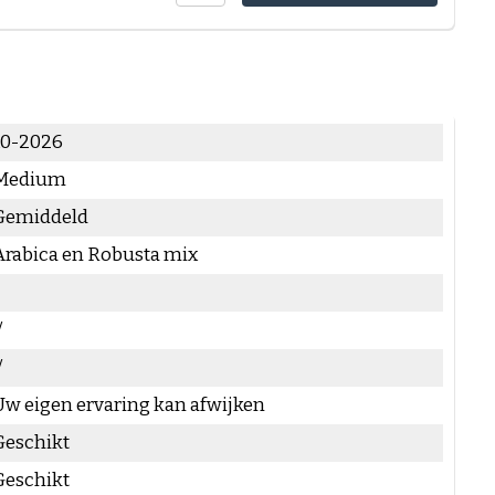
10-2026
Medium
Gemiddeld
Arabica en Robusta mix
√
√
Uw eigen ervaring kan afwijken
Geschikt
Geschikt