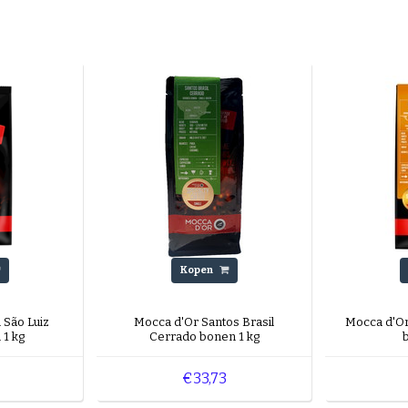
Kopen
 São Luiz
Mocca d'Or Santos Brasil
Mocca d'O
 1 kg
Cerrado bonen 1 kg
€33,73