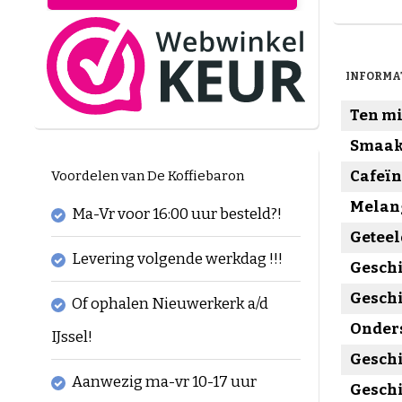
INFORMA
Ten mi
Smaak 
Cafeïn
Voordelen van De Koffiebaron
Melan
Ma-Vr voor 16:00 uur besteld?!
Geteel
Levering volgende werkdag !!!
Geschi
Geschi
Of ophalen Nieuwerkerk a/d
Onders
IJssel!
Geschi
Aanwezig ma-vr 10-17 uur
Geschi