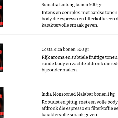
Sumatra Lintong bonen 500 gr
Intens en complex, met aardse tonen 
body die espresso en filterkoffie een 
karaktervolle smaak geven.
Costa Rica bonen 500 gr
Rijk aroma en subtiele fruitige tonen
ronde body en zachte afdronk die ied
bijzonder maken.
India Monsooned Malabar bonen 1 kg
Robuust en pittig, met een volle body
afdronk die espresso en filterkoffie e
karaktervolle smaak geven.