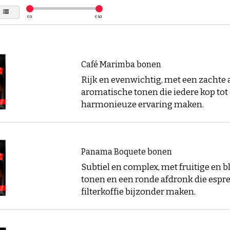
€
0
€
50
Café Marimba bonen
Rijk en evenwichtig, met een zachte
aromatische tonen die iedere kop tot
harmonieuze ervaring maken.
Panama Boquete bonen
Subtiel en complex, met fruitige en 
tonen en een ronde afdronk die espr
filterkoffie bijzonder maken.