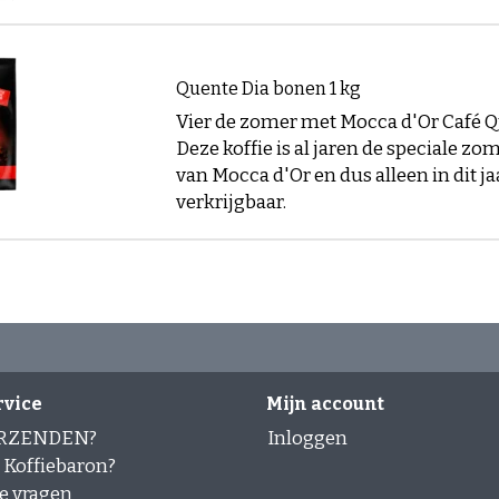
Quente Dia bonen 1 kg
Vier de zomer met Mocca d'Or Café Q
Deze koffie is al jaren de speciale zom
van Mocca d'Or en dus alleen in dit ja
verkrijgbaar.
rvice
Mijn account
ERZENDEN?
Inloggen
Koffiebaron?
e vragen