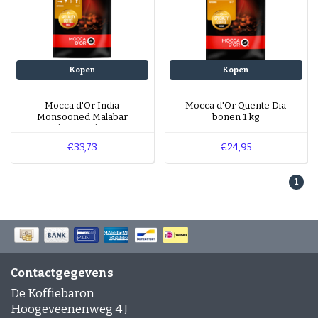
Kopen
Kopen
Mocca d'Or India
Mocca d'Or Quente Dia
Monsooned Malabar
bonen 1 kg
bonen 1 kg
€33,73
€24,95
1
Contactgegevens
De Koffiebaron
Hoogeveenenweg 4 J