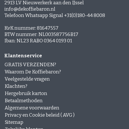
2913 LV Nieuwerkerk aan den IJssel
info@dekoffiebaron.nl
Telefoon Whatsapp Signal +31(0)180-44 8008
KvK nummer: 81647557
BTW nummer: NL003587756B17
Iban: NL23 RABO 0364 0193 01
Klantenservice
GRATIS VERZENDEN?
Waarom De Koffiebaron?
Veelgestelde vragen
Klachten?
Hergebruik karton
Betaalmethoden
Algemene voorwaarden
Privacy en Cookie beleid ( AVG )
Sitemap