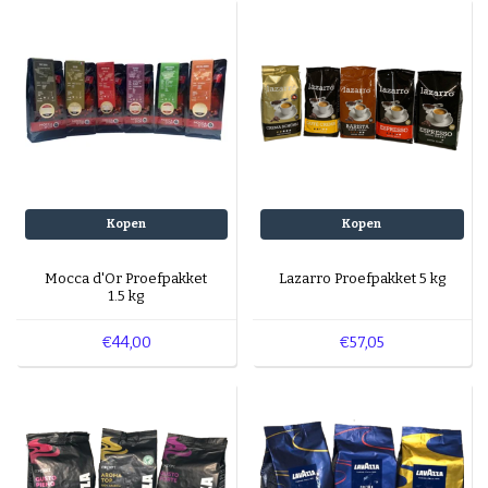
opnemen.
Kopen
Kopen
Mocca d'Or Proefpakket
Lazarro Proefpakket 5 kg
1.5 kg
€44,00
€57,05