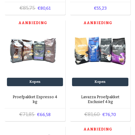
€85,75
€80,61
€55,23
AANBIEDING
AANBIEDING
Kopen
Kopen
Proefpakket Espresso 4
Lavazza Proefpakket
kg
Exclusief 4 kg
€71,85
€81,60
€66,58
€76,70
AANBIEDING