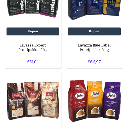
Kopen
Kopen
Lavazza Expert
Lavazza Blue Label
Proefpakket 3 kg
Proefpakket 3 kg
€51,04
€66,97