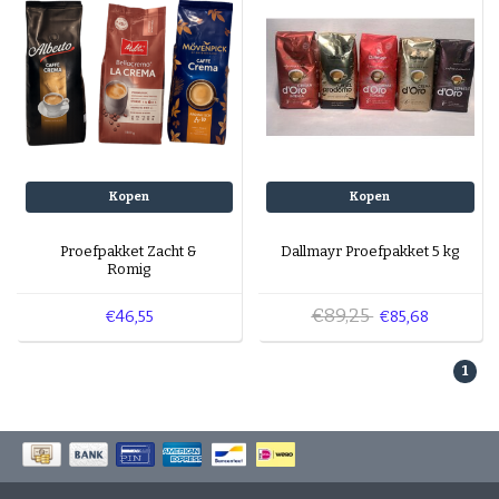
Kopen
Kopen
Proefpakket Zacht &
Dallmayr Proefpakket 5 kg
Romig
€89,25
€46,55
€85,68
1