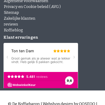
Algemene voorwaarden
Privacy en Cookie beleid ( AVG )
Sitemap
Zakelijke klanten
reviews
Koffieblog
Klant ervaringen
© De Koffiebaron | Webshop design by
OOSEOO
|