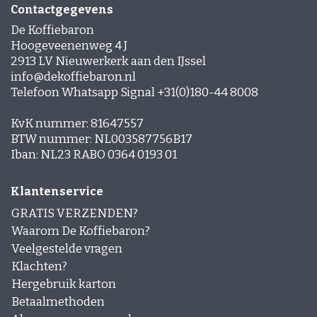
Contactgegevens
De Koffiebaron
Hoogeveenenweg 4 J
2913 LV Nieuwerkerk aan den IJssel
info@dekoffiebaron.nl
Telefoon Whatsapp Signal +31(0)180-44 8008
KvK nummer: 81647557
BTW nummer: NL003587756B17
Iban: NL23 RABO 0364 0193 01
Klantenservice
GRATIS VERZENDEN?
Waarom De Koffiebaron?
Veelgestelde vragen
Klachten?
Hergebruik karton
Betaalmethoden