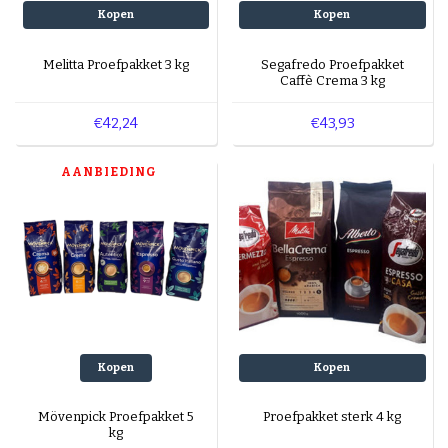
Kopen
Kopen
Melitta Proefpakket 3 kg
Segafredo Proefpakket
Caffè Crema 3 kg
€42,24
€43,93
AANBIEDING
Kopen
Kopen
Mövenpick Proefpakket 5
Proefpakket sterk 4 kg
kg