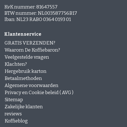
KvK nummer: 81647557
BTW nummer: NL003587756B17
Iban: NL23 RABO 0364 0193 01
Klantenservice
GRATIS VERZENDEN?
Waarom De Koffiebaron?
Veelgestelde vragen
Klachten?
Hergebruik karton
Betaalmethoden
Algemene voorwaarden
Privacy en Cookie beleid ( AVG )
Sitemap
Zakelijke klanten
reviews
Koffieblog