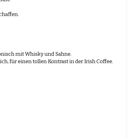
chaffen.
onisch mit Whisky und Sahne.
h, für einen tollen Kontrast in der Irish Coffee.