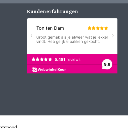
Kundenerfahrungen
htspeed