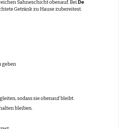
 weichen Sahneschicht obenauf. Bei
De
hichtete Getränk zu Hause zubereitest.
zu geben
gleiten, sodass sie obenauf bleibt.
halten bleiben.
rast.