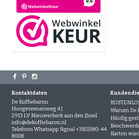
Kontaktdaten
Kundendie
De Koffiebaron
KOSTENLO
Hoogeveenenweg 4 J
Warum De K
2913 LV Nieuwerkerk aan den IJssel
Häufig gest
info@dekoffiebaron.nl
Beschwerd
Telefoon Whatsapp Signal +31(0)180-44
Karton wie
8008