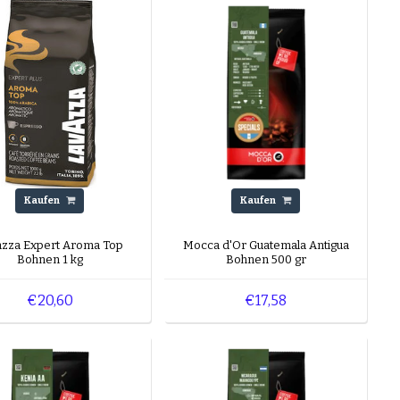
Kaufen
Kaufen
azza Expert Aroma Top
Mocca d'Or Guatemala Antigua
Bohnen 1 kg
Bohnen 500 gr
€20,60
€17,58