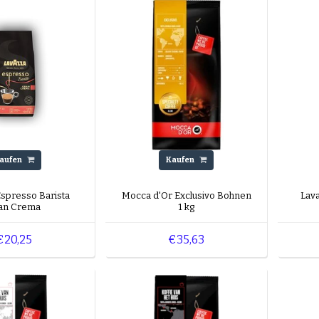
aufen
Kaufen
Espresso Barista
Mocca d'Or Exclusivo Bohnen
Lav
an Crema
1 kg
€20,25
€35,63