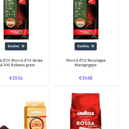
Kaufen
Kaufen
 d'Or Mocca d’Or Kenia
Mocca d'Or Nicaragua
A 500 Bohnen gram
Maragogype
€19,56
€19,48