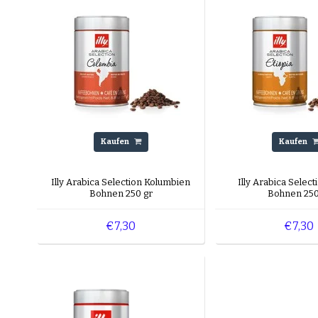
Kaufen
Kaufen
Illy Arabica Selection Kolumbien
Illy Arabica Select
Bohnen 250 gr
Bohnen 250
€7,30
€7,30