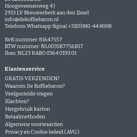
Hoogeveenenweg 4 J
2913 LV Nieuwerkerk aan den IJssel
info@dekoffiebaron.nl
Telefoon Whatsapp Signal +31(0)180-44 8008
KvK nummer: 81647557
BTW nummer: NL003587756B17
Iban: NL23 RABO 0364 0193 01
Klantenservice
GRATIS VERZENDEN?
Waarom De Koffiebaron?
Veelgestelde vragen
Klachten?
Hergebruik karton
Betaalmethoden
Algemene voorwaarden
Privacy en Cookie beleid ( AVG )