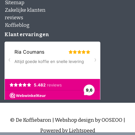
Sitemap
Zakelijke klanten
reviews
Koffieblog
Klant ervaringen
© De Koffiebaron | Webshop design by
OOSEOO
|
Powered by
Lightspeed