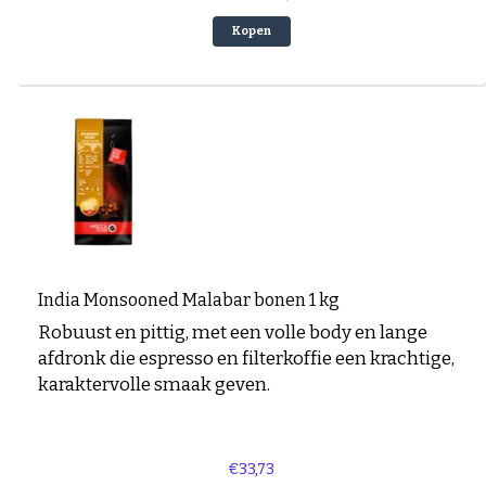
Kopen
India Monsooned Malabar bonen 1 kg
Robuust en pittig, met een volle body en lange
afdronk die espresso en filterkoffie een krachtige,
karaktervolle smaak geven.
€33,73