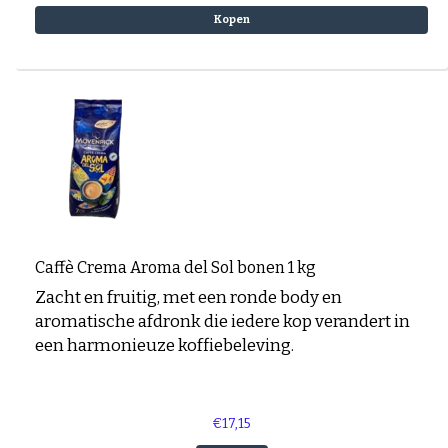
Kopen
Caffè Crema Aroma del Sol bonen 1 kg
Zacht en fruitig, met een ronde body en
aromatische afdronk die iedere kop verandert in
een harmonieuze koffiebeleving.
€17,15