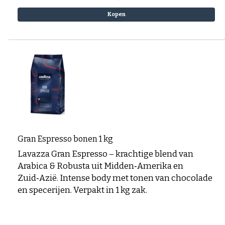
Kopen
Gran Espresso bonen 1 kg
Lavazza Gran Espresso – krachtige blend van
Arabica & Robusta uit Midden‑Amerika en
Zuid‑Azië. Intense body met tonen van chocolade
en specerijen. Verpakt in 1 kg zak.