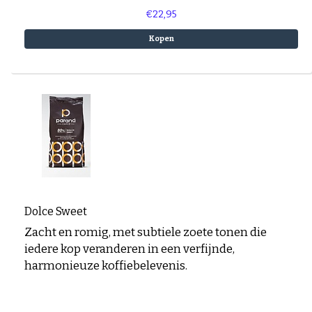
€22,95
Kopen
Dolce Sweet
Zacht en romig, met subtiele zoete tonen die
iedere kop veranderen in een verfijnde,
harmonieuze koffiebelevenis.