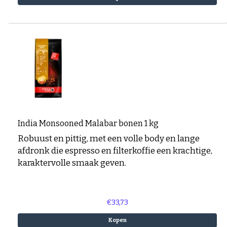
India Monsooned Malabar bonen 1 kg
Robuust en pittig, met een volle body en lange
afdronk die espresso en filterkoffie een krachtige,
karaktervolle smaak geven.
€33,73
Kopen