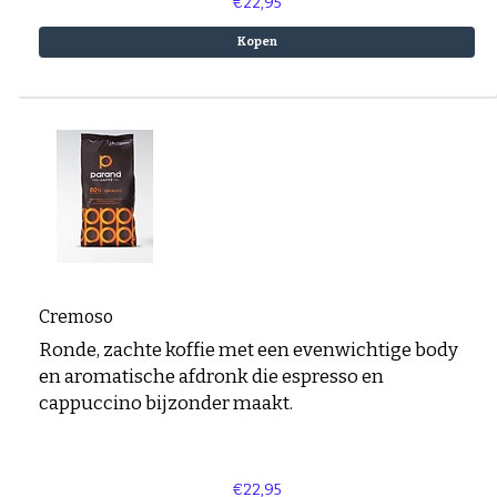
€22,95
Kopen
Cremoso
Ronde, zachte koffie met een evenwichtige body
en aromatische afdronk die espresso en
cappuccino bijzonder maakt.
€22,95