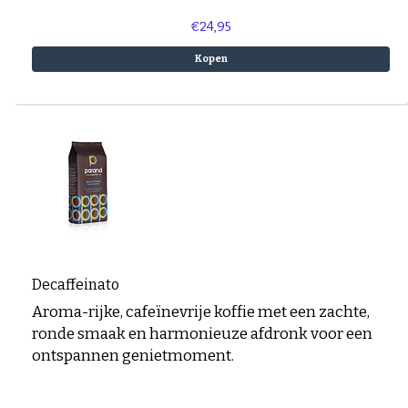
€24,95
Kopen
Decaffeinato
Aroma-rijke, cafeïnevrije koffie met een zachte,
ronde smaak en harmonieuze afdronk voor een
ontspannen genietmoment.