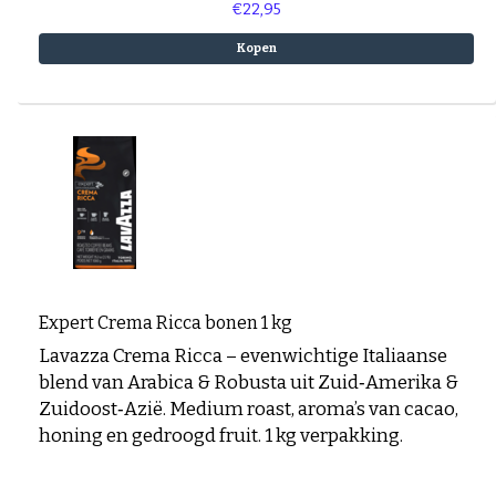
€22,95
Kopen
Expert Crema Ricca bonen 1 kg
Lavazza Crema Ricca – evenwichtige Italiaanse
blend van Arabica & Robusta uit Zuid‑Amerika &
Zuidoost‑Azië. Medium roast, aroma’s van cacao,
honing en gedroogd fruit. 1 kg verpakking.