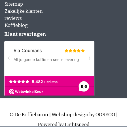
Sitemap
Zakelijke klanten
reviews
Koffieblog
Klant ervaringen
© De Koffiebaron | Webshop design by
OOSEOO
|
Powered by
Lightspeed