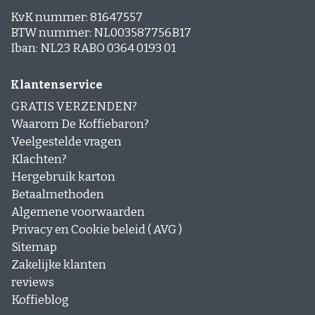
KvK nummer: 81647557
BTW nummer: NL003587756B17
Iban: NL23 RABO 0364 0193 01
Klantenservice
GRATIS VERZENDEN?
Waarom De Koffiebaron?
Veelgestelde vragen
Klachten?
Hergebruik karton
Betaalmethoden
Algemene voorwaarden
Privacy en Cookie beleid ( AVG )
Sitemap
Zakelijke klanten
reviews
Koffieblog