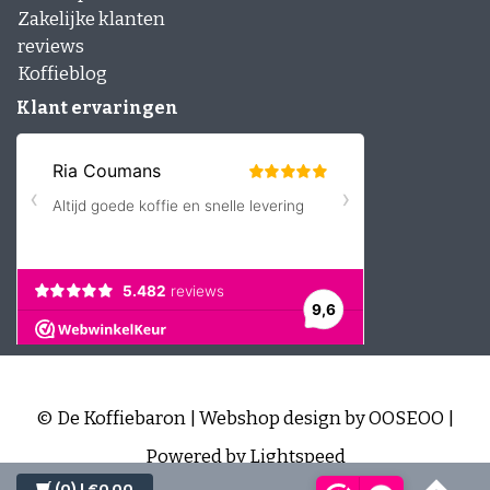
Zakelijke klanten
reviews
Koffieblog
Klant ervaringen
© De Koffiebaron | Webshop design by
OOSEOO
|
Powered by
Lightspeed