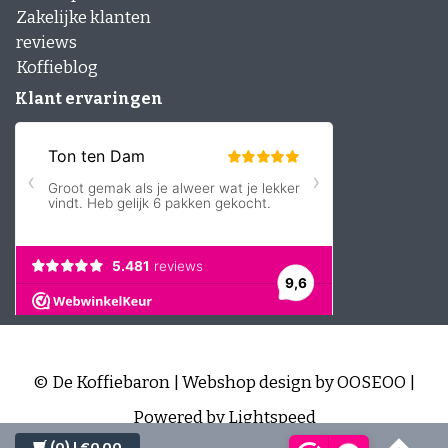
Zakelijke klanten
reviews
Koffieblog
Klant ervaringen
© De Koffiebaron | Webshop design by
OOSEOO
|
Powered by
Lightspeed