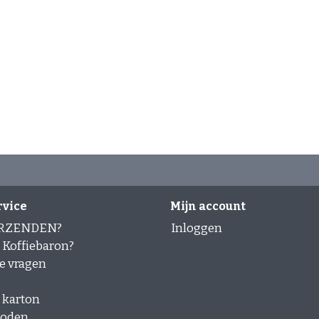
rvice
Mijn account
ERZENDEN?
Inloggen
Koffiebaron?
e vragen
 karton
hoden