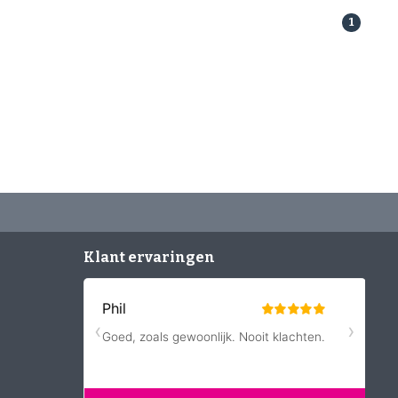
1
Klant ervaringen