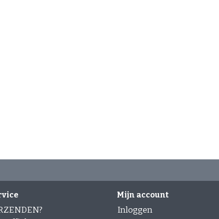
rvice
Mijn account
ERZENDEN?
Inloggen