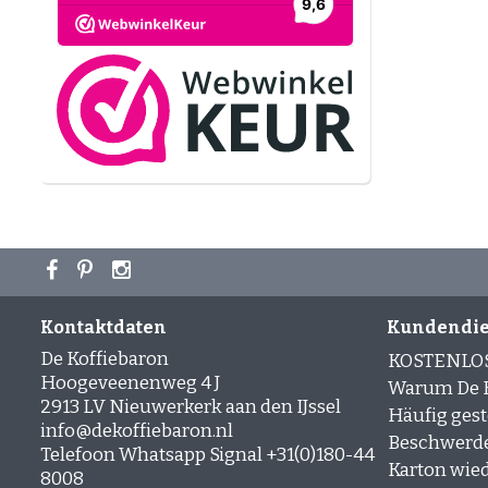
Kontaktdaten
Kundendie
De Koffiebaron
KOSTENLO
Hoogeveenenweg 4 J
Warum De K
2913 LV Nieuwerkerk aan den IJssel
Häufig gest
info@dekoffiebaron.nl
Beschwerd
Telefoon Whatsapp Signal +31(0)180-44
Karton wie
8008