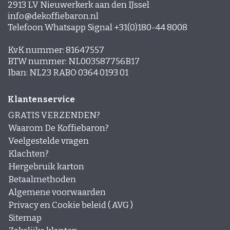
2913 LV Nieuwerkerk aan den IJssel
info@dekoffiebaron.nl
Telefoon Whatsapp Signal +31(0)180-44 8008
KvK nummer: 81647557
BTW nummer: NL003587756B17
Iban: NL23 RABO 0364 0193 01
Klantenservice
GRATIS VERZENDEN?
Waarom De Koffiebaron?
Veelgestelde vragen
Klachten?
Hergebruik karton
Betaalmethoden
Algemene voorwaarden
Privacy en Cookie beleid ( AVG )
Sitemap