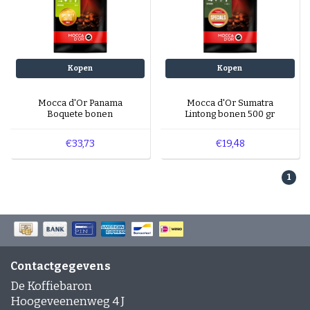
Kopen
Kopen
Mocca d'Or Panama
Mocca d'Or Sumatra
Boquete bonen
Lintong bonen 500 gr
€33,73
€19,48
1
Contactgegevens
De Koffiebaron
Hoogeveenenweg 4 J