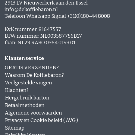
2913 LV Nieuwerkerk aan den IJssel
info@dekoffiebaron.nl
Telefoon Whatsapp Signal +31(0)180-44 8008
KvK nummer: 81647557
BTW nummer: NL003587756B17
Iban: NL23 RABO 0364 0193 01
Klantenservice
GRATIS VERZENDEN?
Waarom De Koffiebaron?
Veelgestelde vragen
Klachten?
Hergebruik karton
Betaalmethoden
Algemene voorwaarden
Privacy en Cookie beleid ( AVG )
Sitemap