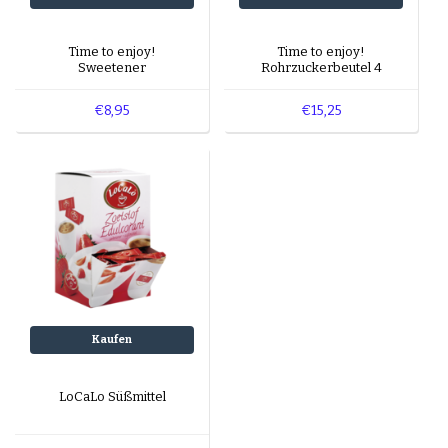
Time to enjoy!
Time to enjoy!
Sweetener
Rohrzuckerbeutel 4
Gramm
€8,95
€15,25
Kaufen
LoCaLo Süßmittel