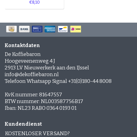
€8,10
Kontaktdaten
De Koffiebaron
Hoogeveenenweg 4 J
2913 LV Nieuwerkerk aan den IJssel
info@dekoffiebaron.nl
Telefoon Whatsapp Signal +31(0)180-44 8008
KvK nummer: 81647557
BTW nummer: NL003587756B17
Iban: NL23 RABO 0364 0193 01
Kundendienst
KOSTENLOSER VERSAND?