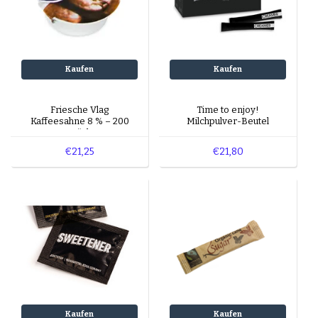
Kaufen
Kaufen
Friesche Vlag
Time to enjoy!
Kaffeesahne 8 % – 200
Milchpulver-Beutel
Stück
€21,25
€21,80
Kaufen
Kaufen