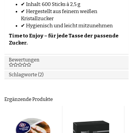
✔ Inhalt: 600 Sticks à 2,5 g
✔ Hergestellt aus feinem weißen
Kristallzucker
✔ Hygienisch und leicht mitzunehmen
Time to Enjoy – für jede Tasse der passende
Zucker.
Bewertungen
Schlagworte (2)
Ergänzende Produkte