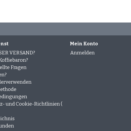
nst
Mein Konto
SER VERSAND?
Anmelden
offiebaron?
ellte Fragen
en?
derverwenden
ethode
edingungen
- und Cookie-Richtlinien (
ichnis
kunden