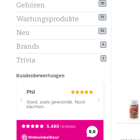
Gehören
111
Wartungsprodukte
35
Neu
30
Brands
0
Trivia
2
Kundenbewertungen