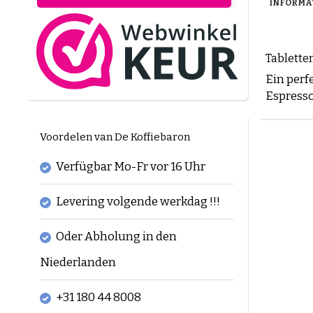
INFORMA
Tablette
Ein perf
Espresso
Voordelen van De Koffiebaron
Verfügbar Mo-Fr vor 16 Uhr
Levering volgende werkdag !!!
Oder Abholung in den
Niederlanden
+31 180 44 8008