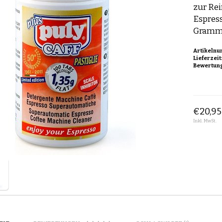
zur Re
Espress
Gramm. 
Artikelnu
Lieferzeit
Bewertun
€20,95
Inkl. MwSt.