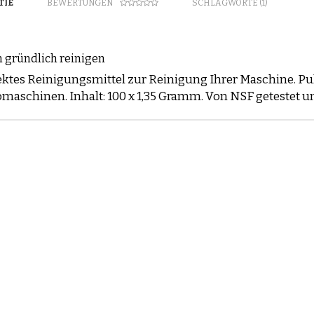
TIE
BEWERTUNGEN
SCHLAGWORTE (1)
n gründlich reinigen
ektes Reinigungsmittel zur Reinigung Ihrer Maschine. Pu
maschinen. Inhalt: 100 x 1,35 Gramm. Von NSF getestet und