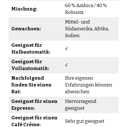
60 % Arabica / 40 %
Mischung:
Robusta
Mittel- und
Gewachsen:
Südamerika, Afrika,
Indien
Geeignet für
√
Halbautomatik:
Geeignet für
√
Vollautomatik:
Nachfolgend
Ihre eigenen
finden Sie einen
Erfahrungen können
Rat:
abweichen
Geeignet für einen
Hervorragend
Espresso:
geeignet
Geeignet für einen
Sehr gut geeignet
Café Crème: