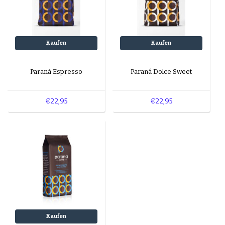
Kaufen
Kaufen
Paraná Espresso
Paraná Dolce Sweet
€22,95
€22,95
Kaufen