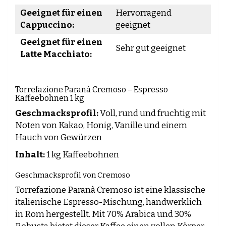
Geeignet für einen
Hervorragend
Cappuccino:
geeignet
Geeignet für einen
Sehr gut geeignet
Latte Macchiato:
Torrefazione Paranà Cremoso – Espresso
Kaffeebohnen 1 kg
Geschmacksprofil:
Voll, rund und fruchtig mit
Noten von Kakao, Honig, Vanille und einem
Hauch von Gewürzen
Inhalt:
1 kg Kaffeebohnen
Geschmacksprofil von Cremoso
Torrefazione Paranà Cremoso ist eine klassische
italienische Espresso-Mischung, handwerklich
in Rom hergestellt. Mit 70% Arabica und 30%