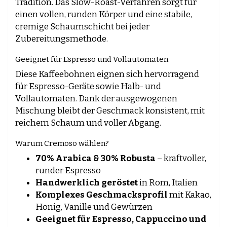
Tradition. Das Slow-Roast-Verfahren sorgt für
einen vollen, runden Körper und eine stabile,
cremige Schaumschicht bei jeder
Zubereitungsmethode.
Geeignet für Espresso und Vollautomaten
Diese Kaffeebohnen eignen sich hervorragend
für Espresso-Geräte sowie Halb- und
Vollautomaten. Dank der ausgewogenen
Mischung bleibt der Geschmack konsistent, mit
reichem Schaum und voller Abgang.
Warum Cremoso wählen?
70% Arabica & 30% Robusta
– kraftvoller,
runder Espresso
Handwerklich geröstet
in Rom, Italien
Komplexes Geschmacksprofil
mit Kakao,
Honig, Vanille und Gewürzen
Geeignet für Espresso, Cappuccino und