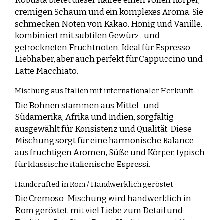
Robusta bietet dieser Kaffee einen vollen Körper,
cremigen Schaum und ein komplexes Aroma. Sie
schmecken Noten von Kakao, Honig und Vanille,
kombiniert mit subtilen Gewürz- und
getrockneten Fruchtnoten. Ideal für Espresso-
Liebhaber, aber auch perfekt für Cappuccino und
Latte Macchiato.
Mischung aus Italien mit internationaler Herkunft
Die Bohnen stammen aus Mittel- und
Südamerika, Afrika und Indien, sorgfältig
ausgewählt für Konsistenz und Qualität. Diese
Mischung sorgt für eine harmonische Balance
aus fruchtigen Aromen, Süße und Körper, typisch
für klassische italienische Espressi.
Handcrafted in Rom / Handwerklich geröstet
Die Cremoso-Mischung wird handwerklich in
Rom geröstet, mit viel Liebe zum Detail und