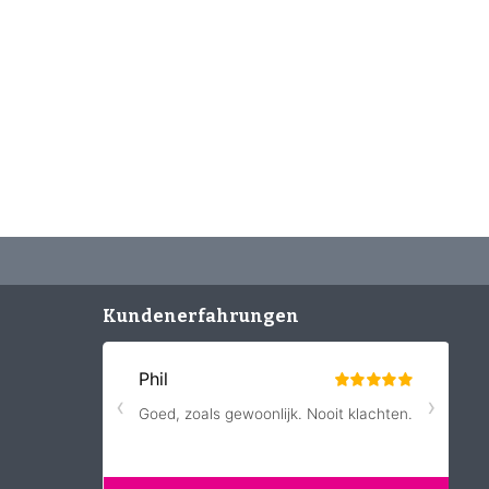
skaffee nie lange auf
Kundenerfahrungen