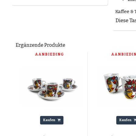
Kaffee & 
Diese Ta
Ergänzende Produkte
AANBIEDING
AANBIEDI
Kaufen
Kaufen