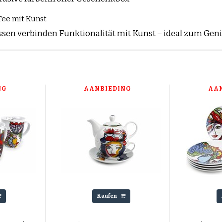
Tee mit Kunst
ssen verbinden Funktionalität mit Kunst – ideal zum Gen
NG
AANBIEDING
AA
Kaufen