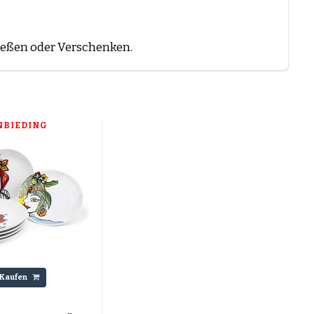
ießen oder Verschenken.
NBIEDING
Kaufen