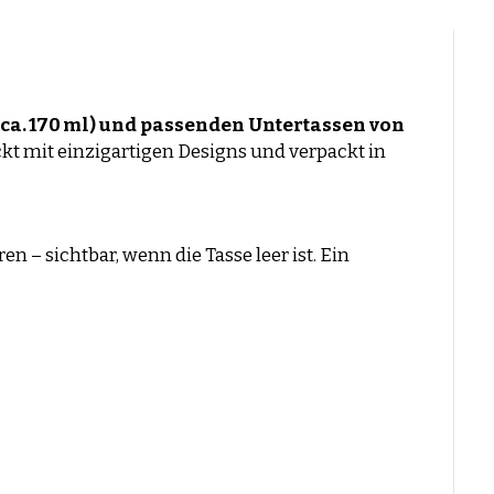
(ca. 170 ml) und passenden Untertassen von
kt mit einzigartigen Designs und verpackt in
n – sichtbar, wenn die Tasse leer ist. Ein