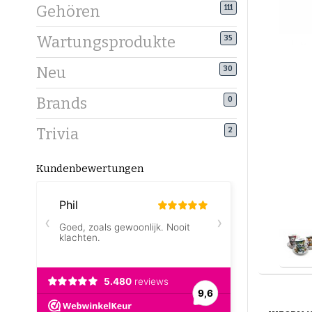
Gehören
111
Wartungsprodukte
35
Neu
30
Brands
0
Trivia
2
Kundenbewertungen