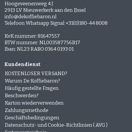
Hoogeveenenweg 4 J
2913 LV Nieuwerkerk aan den IJssel
info@dekoffiebaron.nl
Telefoon Whatsapp Signal +31(0)180-44 8008
KvK nummer: 81647557
BTW nummer: NL003587756B17
Iban: NL23 RABO 0364 0193 01
Kundendienst
KOSTENLOSER VERSAND?
Warum De Koffiebaron?
Häufig gestellte Fragen
Beschwerden?
Karton wiederverwenden
Zahlungsmethode
Geschäftsbedingungen
Datenschutz- und Cookie-Richtlinien ( AVG )