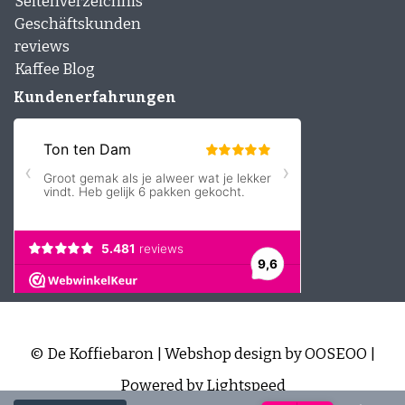
Seitenverzeichnis
Geschäftskunden
reviews
Kaffee Blog
Kundenerfahrungen
© De Koffiebaron | Webshop design by
OOSEOO
|
Powered by
Lightspeed