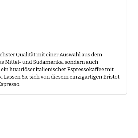
öchster Qualität mit einer Auswahl aus dem
aus Mittel- und Südamerika, sondern auch
 ein luxuriöser italienischer Espressokaffee mit
ssen Sie sich von diesem einzigartigen Bristot-
spresso.