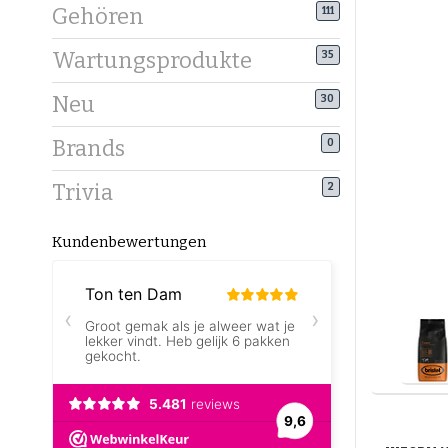
Gehören
111
Wartungsprodukte
35
Neu
30
Brands
0
Trivia
2
Kundenbewertungen