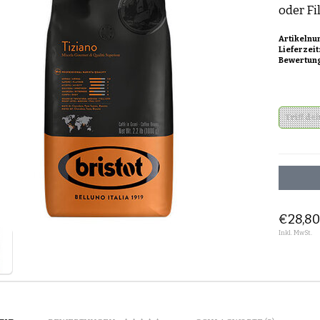
oder Fi
Artikelnu
Lieferzeit
Bewertun
Triff dei
€28,8
Inkl. MwSt.