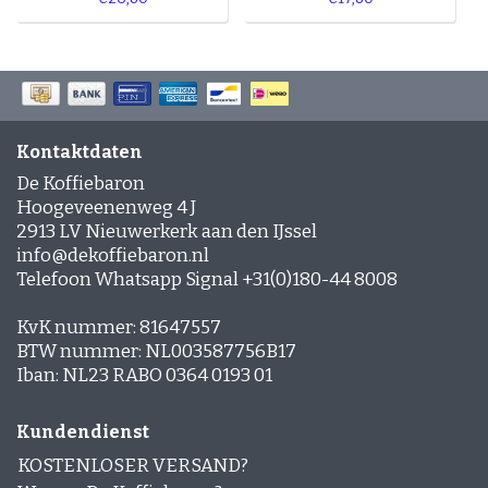
Kontaktdaten
De Koffiebaron
Hoogeveenenweg 4 J
2913 LV Nieuwerkerk aan den IJssel
info@dekoffiebaron.nl
Telefoon Whatsapp Signal +31(0)180-44 8008
KvK nummer: 81647557
BTW nummer: NL003587756B17
Iban: NL23 RABO 0364 0193 01
Kundendienst
KOSTENLOSER VERSAND?