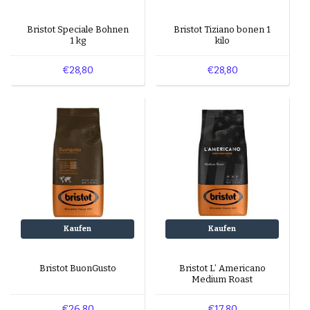
Bristot Speciale Bohnen
Bristot Tiziano bonen 1
1 kg
kilo
€28,80
€28,80
Kaufen
Kaufen
Bristot BuonGusto
Bristot L’ Americano
Medium Roast
€26,80
€17,80