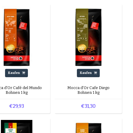
Kaufen
Kaufen
a d'Or Café del Mundo
Mocca d'Or Cafe Diego
Bohnen 1 kg
Bohnen 1 kg
€29,93
€31,30