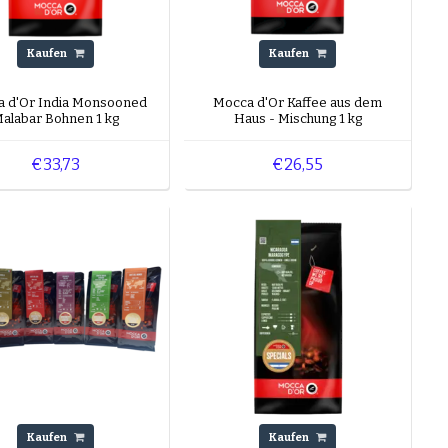
Kaufen
Kaufen
 d'Or India Monsooned
Mocca d'Or Kaffee aus dem
alabar Bohnen 1 kg
Haus - Mischung 1 kg
€33,73
€26,55
Kaufen
Kaufen