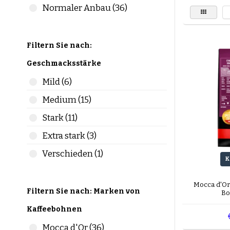
Normaler Anbau (36)
Filtern Sie nach:
Geschmacksstärke
Mild (6)
Medium (15)
Stark (11)
Extra stark (3)
Verschieden (1)
K
Mocca d'Or
Filtern Sie nach: Marken von
Bo
Kaffeebohnen
Mocca d'Or (36)