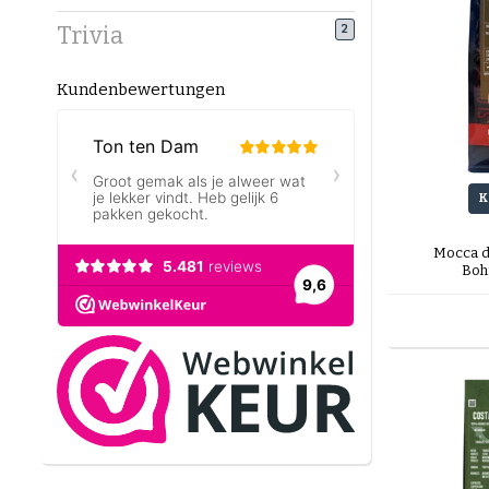
Trivia
2
Kundenbewertungen
K
Mocca d
Boh