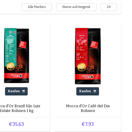
Alle Marken
Name aufsteigend
24
Kaufen
Kaufen
a d'Or Brazil São Luiz
Mocca d'Or Café del Dia
Estate Bohnen 1 kg
Bohnen
€35,63
€7,93