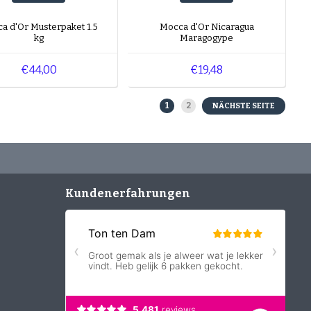
a d'Or Musterpaket 1.5
Mocca d'Or Nicaragua
kg
Maragogype
€44,00
€19,48
1
2
NÄCHSTE SEITE
Kundenerfahrungen