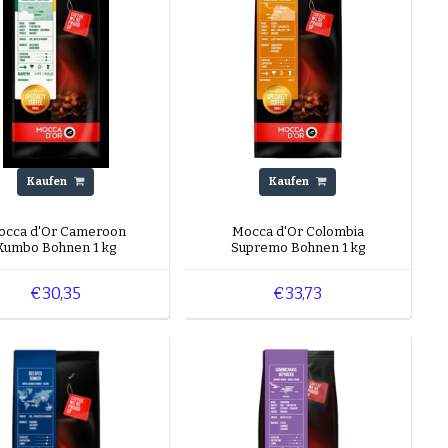
Kaufen
Kaufen
occa d'Or Cameroon
Mocca d'Or Colombia
Kumbo Bohnen 1 kg
Supremo Bohnen 1 kg
€30,35
€33,73