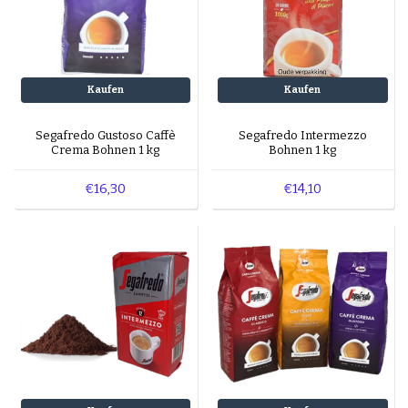
Kaufen
Kaufen
Segafredo Gustoso Caffè
Segafredo Intermezzo
Crema Bohnen 1 kg
Bohnen 1 kg
€16,30
€14,10