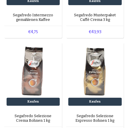
Kaufen
Kaufen
Segafredo Intermezzo
Segafredo Musterpaket
gemahlenen Kaffee
Caffè Crema 3 kg
€4,75
€43,93
Kaufen
Kaufen
Segafredo Selezione
Segafredo Selezione
Crema Bohnen 1 kg
Espresso Bohnen 1 kg