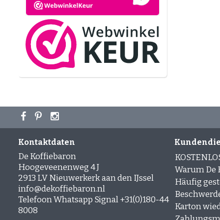
Kontaktdaten
Kundendie
De Koffiebaron
KOSTENLO
Hoogeveenenweg 4 J
Warum De K
2913 LV Nieuwerkerk aan den IJssel
Häufig gest
info@dekoffiebaron.nl
Beschwerd
Telefoon Whatsapp Signal +31(0)180-44
Karton wie
8008
Zahlungsm