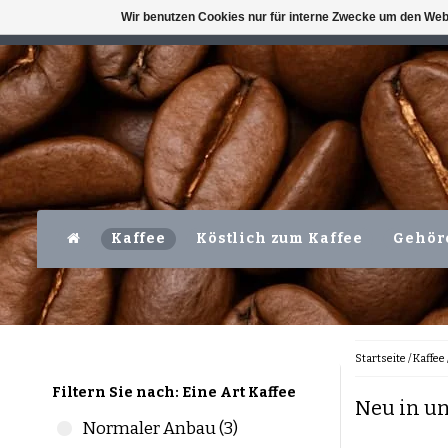
Wir benutzen Cookies nur für interne Zwecke um den Web
VERFÜGBAR MO-FR VOR 16 UHR
LEVER
Kaffee
Köstlich zum Kaffee
Gehör
Startseite
/
Kaffee
Filtern Sie nach: Eine Art Kaffee
Neu in u
Normaler Anbau (3)