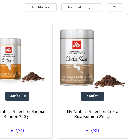
Alle Marken
Name absteigend
12
Kaufen
Kaufen
Arabica Selection Etiopia
Illy Arabica Selection Costa
Bohnen 250 gr
Rica Bohnen 250 gr
€7,30
€7,30