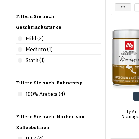
Filtern Sie nach:
Geschmacksstärke
Mild (2)
Medium (1)
Stark (1)
Filtern Sie nach: Bohnentyp
100% Arabica (4)
Illy Ar
Nicaragu
Filtern Sie nach: Marken von
Kaffeebohnen
ILLY (4)